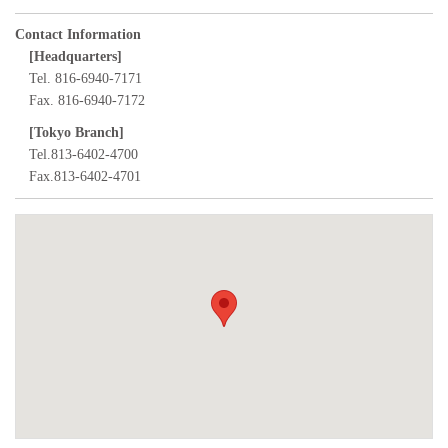
Contact Information
[Headquarters]
Tel. 816-6940-7171
Fax. 816-6940-7172
[Tokyo Branch]
Tel.813-6402-4700
Fax.813-6402-4701