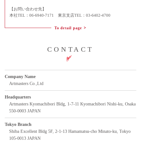
【お問い合わせ先】
本社TEL：06-6940-7171 東京支店TEL：03-6402-4700
To detail page
CONTACT
Company Name
Artmasters Co.,Ltd
Headquarters
Artmasters Kyomachibori Bldg, 1-7-11 Kyomachibori Nishi-ku, Osaka
550-0003 JAPAN
Tokyo Branch
Shiba Excellent Bldg 5F, 2-1-13 Hamamatsu-cho Minato-ku, Tokyo
105-0013 JAPAN