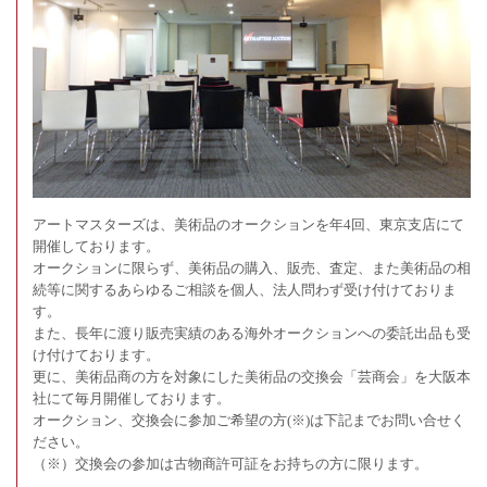
アートマスターズは、美術品のオークションを年4回、東京支店にて
開催しております。
オークションに限らず、美術品の購入、販売、査定、また美術品の相
続等に関するあらゆるご相談を個人、法人問わず受け付けておりま
す。
また、長年に渡り販売実績のある海外オークションへの委託出品も受
け付けております。
更に、美術品商の方を対象にした美術品の交換会「芸商会」を大阪本
社にて毎月開催しております。
オークション、交換会に参加ご希望の方(※)は下記までお問い合せく
ださい。
（※）交換会の参加は古物商許可証をお持ちの方に限ります。